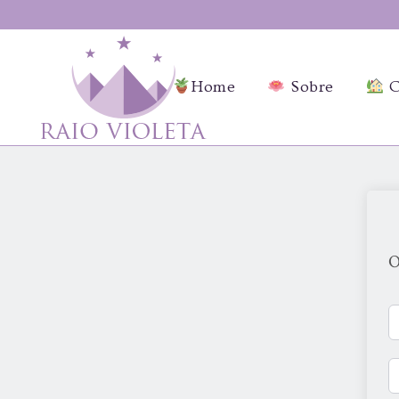
Home
Sobre
C
O