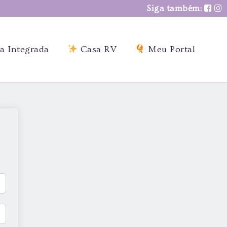
Siga também:
a Integrada
Casa RV
Meu Portal