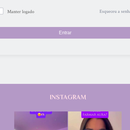
Esqueceu a senh
Manter logado
Entrar
INSTAGRAM